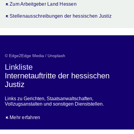
Öffnet sich in einem neuen Fenster
Zum Arbeitgeber Land Hessen
Öffnet sich in einem neuen Fenster
Stellenausschreibungen der hessischen Justiz
© Edge2Edge Media / Unsplash
Linkliste
Internetauftritte der hessischen
Justiz
Links zu Gerichten, Staatsanwaltschaften,
Vollzugsanstalten und sonstigen Dienststellen.
Öffnet sich in einem neuen Fenster
Mehr erfahren