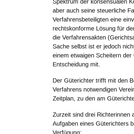
Spektrum der konsensualen Konf
aber auch seine steuerliche 
Verfahrensbeteiligten eine ei
rechtskonforme Lösung für den 
die Verfahrensakten (Gerichts
Sache selbst ist er jedoch nic
einem etwaigen Scheitern der 
Entscheidung mit.
Der Güterichter trifft mit den 
Verfahrens notwendigen Verein
Zeitplan, zu den am Güterichte
Zurzeit sind drei Richterinne
Aufgaben eines Güterichters b
Verfügung: