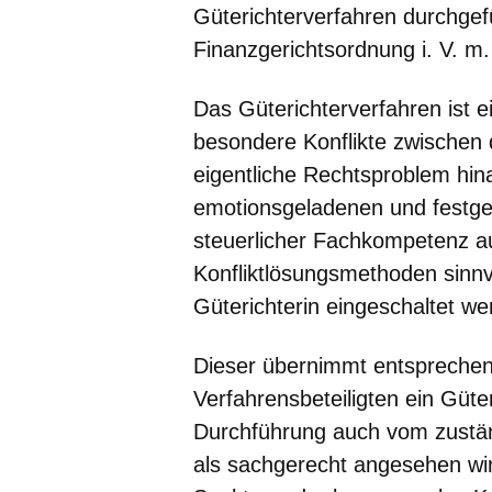
Güterichterverfahren durchgef
Finanzgerichtsordnung i. V. m.
Das Güterichterverfahren ist ei
besondere Konflikte zwischen 
eigentliche Rechtsproblem hin
emotionsgeladenen und festge
steuerlicher Fachkompetenz a
Konfliktlösungsmethoden sinnvo
Güterichterin eingeschaltet we
Dieser übernimmt entsprechen
Verfahrensbeteiligten ein Güt
Durchführung auch vom zuständ
als sachgerecht angesehen wir