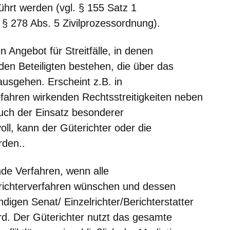
ührt werden (vgl. § 155 Satz 1
 § 278 Abs. 5 Zivilprozessordnung).
n Angebot für Streitfälle, in denen
den Beteiligten bestehen, die über das
ausgehen. Erscheint z.B. in
fahren wirkenden Rechtsstreitigkeiten neben
uch der Einsatz besonderer
ll, kann der Güterichter oder die
rden..
de Verfahren, wenn alle
erichterverfahren wünschen und dessen
igen Senat/ Einzelrichter/Berichterstatter
d. Der Güterichter nutzt das gesamte