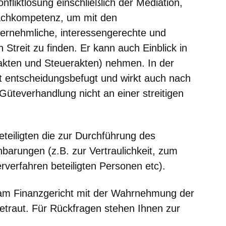
liktlösung einschließlich der Mediation,
Fachkompetenz, um mit den
nvernehmliche, interessengerechte und
Streit zu finden. Er kann auch Einblick in
akten und Steuerakten) nehmen. In der
ht entscheidungsbefugt und wirkt auch nach
Güteverhandlung nicht an einer streitigen
Beteiligten die zur Durchführung des
barungen (z.B. zur Vertraulichkeit, zum
rverfahren beteiligten Personen etc).
n am Finanzgericht mit der Wahrnehmung der
etraut. Für Rückfragen stehen Ihnen zur