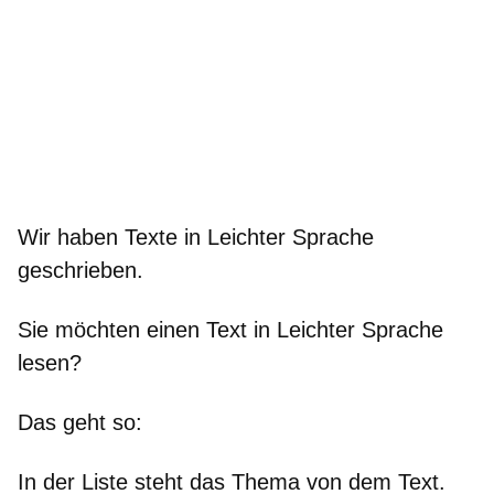
Wir haben Texte in Leichter Sprache
geschrieben.
Sie möchten einen Text in Leichter Sprache
lesen?
Das geht so:
In der Liste steht das Thema von dem Text.