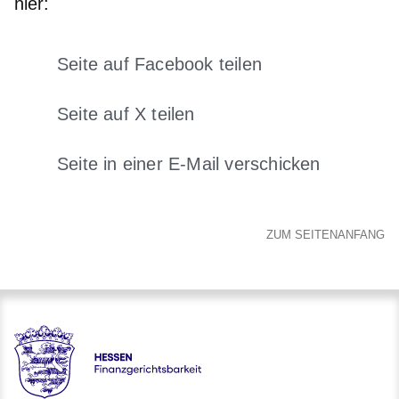
hier:
Seite auf Facebook teilen
Öffnet sich in einem neuen Fens
Seite auf X teilen
Öffnet sich in einem neuen Fenster
Seite in einer E-Mail verschicken
Öffnet sich in einem neuen 
ZUM SEITENANFANG
Hessen - Finanzgerichtsbarkeit Hessen